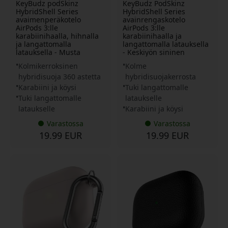
KeyBudz podSkinz
KeyBudz PodSkinz
HybridShell Series
HybridShell Series
avaimenperäkotelo
avainrengaskotelo
AirPods 3:lle
AirPods 3:lle
karabiinihaalla, hihnalla
karabiinihaalla ja
ja langattomalla
langattomalla latauksella
latauksella - Musta
- Keskiyön sininen
Kolmikerroksinen
Kolme
hybridisuoja 360 astetta
hybridisuojakerrosta
Karabiini ja köysi
Tuki langattomalle
Tuki langattomalle
lataukselle
lataukselle
Karabiini ja köysi
Varastossa
Varastossa
19.99 EUR
19.99 EUR