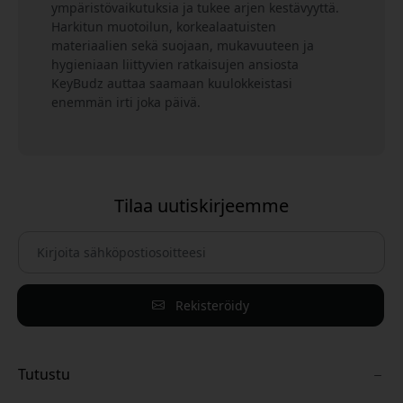
ympäristövaikutuksia ja tukee arjen kestävyyttä.
Harkitun muotoilun, korkealaatuisten
materiaalien sekä suojaan, mukavuuteen ja
hygieniaan liittyvien ratkaisujen ansiosta
KeyBudz auttaa saamaan kuulokkeistasi
enemmän irti joka päivä.
Tilaa uutiskirjeemme
Rekisteröidy
Tutustu