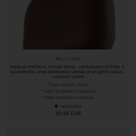
AP3_S3_NBN
KeyBudz PodSkinz Artisan Series -nahkakotelo AirPods 3 -
kuulokkeille, aitoa italialaista nahkaa ja langaton lataus -
Luonnonruskea
Sopii AirPods 3:een
Tukee langatonta latausta
Aitoa italialaista nahkaa
Varastossa
49.99 EUR