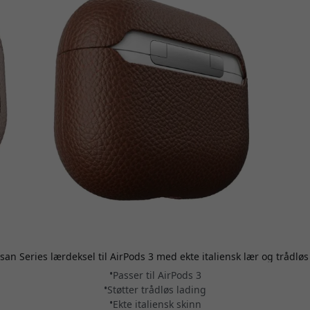
an Series lærdeksel til AirPods 3 med ekte italiensk lær og trådløs
Passer til AirPods 3
Støtter trådløs lading
Ekte italiensk skinn