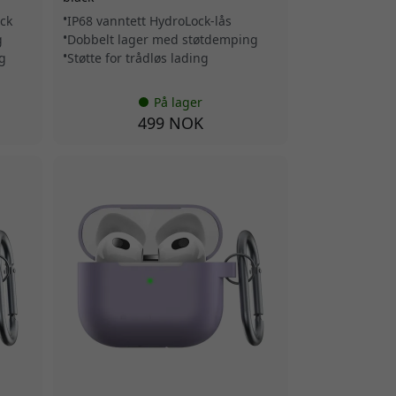
ck
IP68 vanntett HydroLock-lås
g
Dobbelt lager med støtdemping
g
Støtte for trådløs lading
På lager
499 NOK