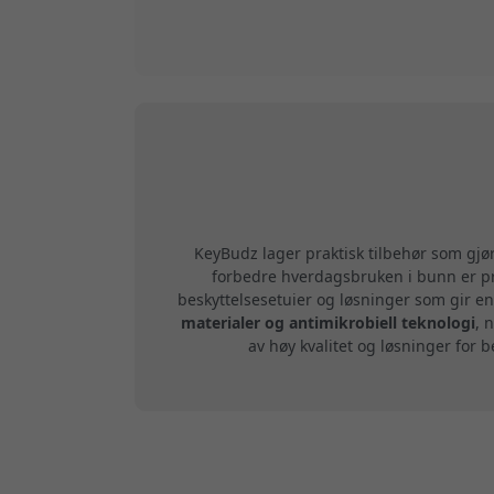
KeyBudz lager praktisk tilbehør som gj
forbedre hverdagsbruken i bunn er pr
beskyttelsesetuier og løsninger som gir en
materialer og antimikrobiell teknologi
, 
av høy kvalitet og løsninger for