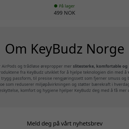
På lager
499 NOK
Om KeyBudz Norge
ør AirPods og trådløse ørepropper mer
slitesterke, komfortable og
oduktene fra KeyBudz utviklet for å hjelpe teknologien din med å
 trygg passform, til presise rengjøringssett som fjerner smuss og
noe som reduserer miljøpåvirkningen og støtter bærekraft i hverd
 beskyttelse, komfort og hygiene hjelper KeyBudz deg med å få mer
Meld deg på vårt nyhetsbrev