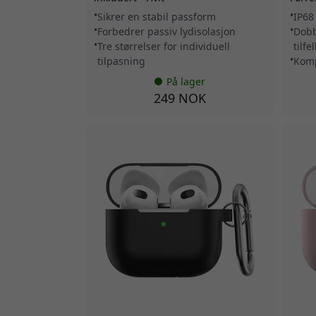
Sikrer en stabil passform
IP68
Forbedrer passiv lydisolasjon
Dobb
Tre størrelser for individuell
tilfel
tilpasning
Komp
På lager
249 NOK