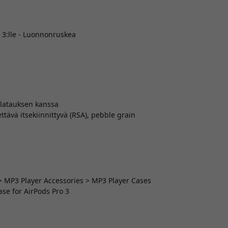
 3:lle - Luonnonruskea
 latauksen kanssa
tävä itsekiinnittyvä (RSA), pebble grain
 > MP3 Player Accessories > MP3 Player Cases
se for AirPods Pro 3