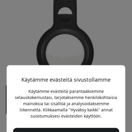
Käytämme evästeitä sivustollamme
Käytämme evästeitä parantaaksemme
selauskokemustasi, tarjotaksemme henkilökohtaisia
mainoksia tai sisältöä ja analysoidaksemme
liikennettä. Klikkaamalla "Hyväksy kaikki" annat
suostumuksesi evästeiden käyttöön.
Suositeltava hinta