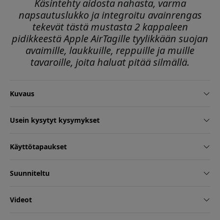
Käsintehty aidosta nahasta, varma
napsautuslukko ja integroitu avainrengas
tekevät tästä mustasta 2 kappaleen
pidikkeestä Apple AirTagille tyylikkään suojan
avaimille, laukkuille, reppuille ja muille
tavaroille, joita haluat pitää silmällä.
Kuvaus
Usein kysytyt kysymykset
Käyttötapaukset
Suunniteltu
Videot