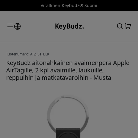
Virallinen Keybudz® Suomi
Tuotenumero: AT2_S1_BLK
KeyBudz aitonahkainen avaimenperä Apple
AirTagille, 2 kpl avaimille, laukuille,
reppuihin ja matkatavaroihin - Musta