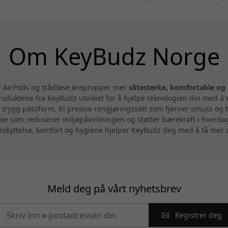
Om KeyBudz Norge
ør AirPods og trådløse ørepropper mer
slitesterke, komfortable og
oduktene fra KeyBudz utviklet for å hjelpe teknologien din med å
 trygg passform, til presise rengjøringssett som fjerner smuss og
noe som reduserer miljøpåvirkningen og støtter bærekraft i hverd
 beskyttelse, komfort og hygiene hjelper KeyBudz deg med å få mer
Meld deg på vårt nyhetsbrev
Registrer deg