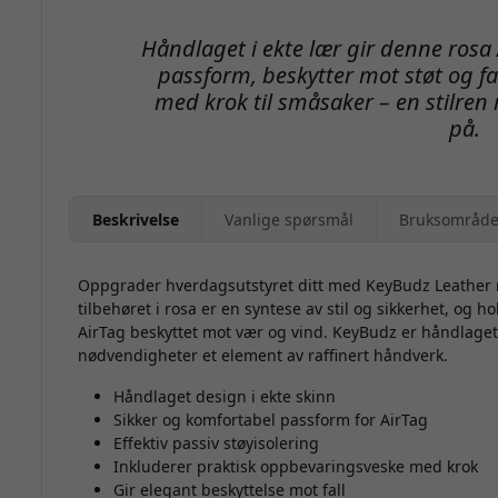
Håndlaget i ekte lær gir denne rosa
passform, beskytter mot støt og f
med krok til småsaker – en stilren
på.
Beskrivelse
Vanlige spørsmål
Bruksområde
Oppgrader hverdagsutstyret ditt med KeyBudz Leather n
tilbehøret i rosa er en syntese av stil og sikkerhet, og 
AirTag beskyttet mot vær og vind. KeyBudz er håndlaget i
nødvendigheter et element av raffinert håndverk.
Håndlaget design i ekte skinn
Sikker og komfortabel passform for AirTag
Effektiv passiv støyisolering
Inkluderer praktisk oppbevaringsveske med krok
Gir elegant beskyttelse mot fall