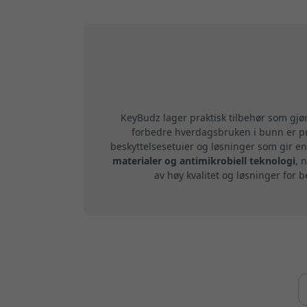
KeyBudz lager praktisk tilbehør som gj
forbedre hverdagsbruken i bunn er pr
beskyttelsesetuier og løsninger som gir en
materialer og antimikrobiell teknologi
, 
av høy kvalitet og løsninger for