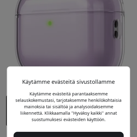
Käytämme evästeitä sivustollamme
Käytämme evästeitä parantaaksemme
selauskokemustasi, tarjotaksemme henkilökohtaisia
mainoksia tai sisältöä ja analysoidaksemme
liikennettä. Klikkaamalla "Hyväksy kaikki" annat
suostumuksesi evästeiden käyttöön.
Suositeltava hinta