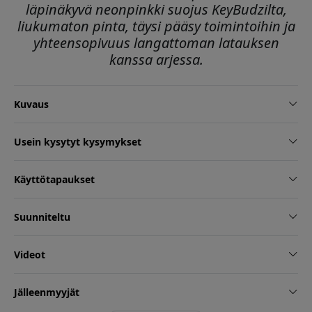
läpinäkyvä neonpinkki suojus KeyBudzilta,
liukumaton pinta, täysi pääsy toimintoihin ja
yhteensopivuus langattoman latauksen
kanssa arjessa.
Kuvaus
Usein kysytyt kysymykset
Käyttötapaukset
Suunniteltu
Videot
Jälleenmyyjät