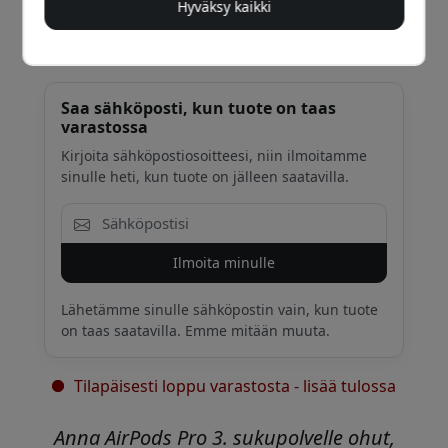
Hyväksy kaikki
19.99 EUR
Saa sähköposti, kun tuote on taas
varastossa
Kirjoita sähköpostiosoitteesi, niin ilmoitamme
sinulle heti, kun tuote on jälleen saatavilla.
Ilmoita minulle
Lähetämme sinulle sähköpostin vain, kun tuote
on taas saatavilla. Emme mitään muuta.
Tilapäisesti loppu varastosta - lisää tulossa
Anna AirPods Pro 3. sukupolvelle ohut,