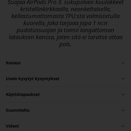
Suojaa AirPods Pro 3. sukupolven kuulokkeet
kristallinkirkkaalla, neonkeltaisella,
kellastumattomasta TPU:sta valmistetulla
kuorella, joka tarjoaa jopa 1 m:n
pudotussuojan ja toimii langattoman
latauksen kanssa, joten sitä ei tarvitse ottaa
pois.
Kuvaus
Usein kysytyt kysymykset
Käyttötapaukset
Suunniteltu
Videot