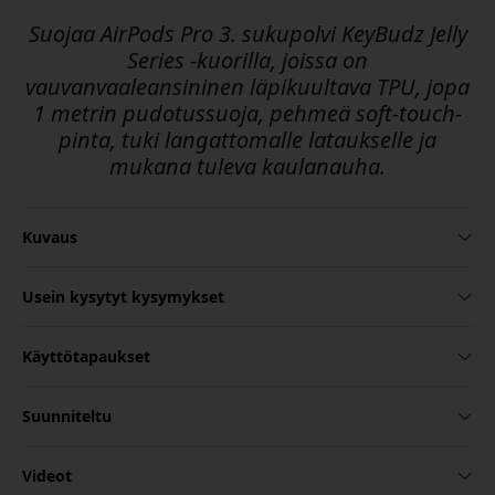
Suojaa AirPods Pro 3. sukupolvi KeyBudz Jelly
Series -kuorilla, joissa on
vauvanvaaleansininen läpikuultava TPU, jopa
1 metrin pudotussuoja, pehmeä soft-touch-
pinta, tuki langattomalle lataukselle ja
mukana tuleva kaulanauha.
Kuvaus
Usein kysytyt kysymykset
Käyttötapaukset
Suunniteltu
Videot